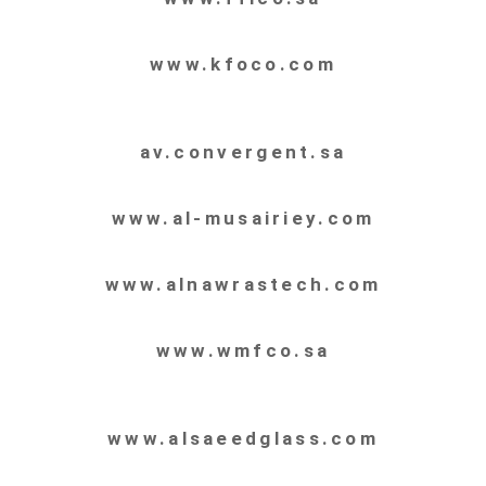
www.kfoco.com
av.convergent.sa
www.al-musairiey.com
www.alnawrastech.com
www.wmfco.sa
www.alsaeedglass.com