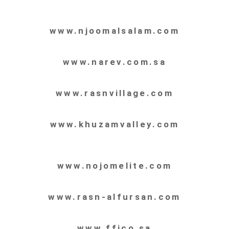
www.njoomalsalam.com
www.narev.com.sa
www.rasnvillage.com
www.khuzamvalley.com
www.nojomelite.com
www.rasn-alfursan.com
www.ffico.sa