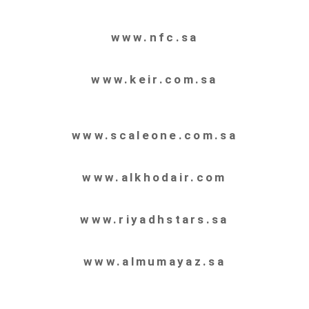
www.nfc.sa
www.keir.com.sa
www.scaleone.com.sa
www.alkhodair.com
www.riyadhstars.sa
www.almumayaz.sa